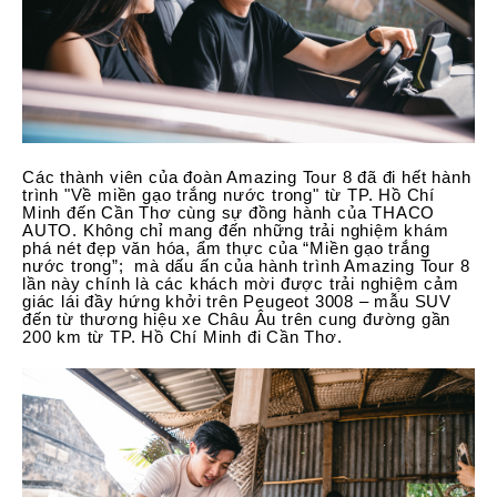
Các thành viên của đoàn Amazing Tour 8 đã đi hết hành
trình "Về miền gạo trắng nước trong" từ TP. Hồ Chí
Minh đến Cần Thơ cùng sự đồng hành của THACO
AUTO. Không chỉ mang đến những trải nghiệm khám
phá nét đẹp văn hóa, ẩm thực của “Miền gạo trắng
nước trong”; mà dấu ấn của hành trình Amazing Tour 8
lần này chính là các khách mời được trải nghiệm cảm
giác lái đầy hứng khởi trên Peugeot 3008 – mẫu SUV
đến từ thương hiệu xe Châu Âu trên cung đường gần
200 km từ TP. Hồ Chí Minh đi Cần Thơ.