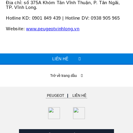
Địa chỉ: số 375A Khóm Tân Vĩnh Thuận, P. Tân Ngãi,
TP. Vĩnh Long.
Hotline KD: 0901 849 439 | Hotline DV: 0938 905 965
Website:
www.peugeotvinhlong.vn
LIÊN HỆ
Trở về trang đầu
PEUGEOT
LIÊN HỆ