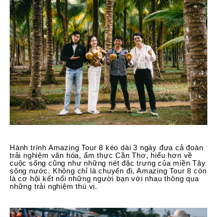
Hành trình Amazing Tour 8 kéo dài 3 ngày đưa cả đoàn
trải nghiệm văn hóa, ẩm thực Cần Thơ, hiểu hơn về
cuộc sống cũng như những nét đặc trưng của miền Tây
sông nước. Không chỉ là chuyến đi, Amazing Tour 8 còn
là cơ hội kết nối những người bạn với nhau thông qua
những trải nghiệm thú vị.